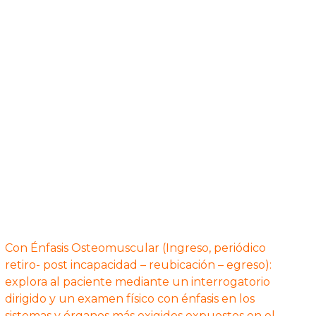
Con Énfasis Osteomuscular (Ingreso, periódico
retiro- post incapacidad – reubicación – egreso):
explora al paciente mediante un interrogatorio
dirigido y un examen físico con énfasis en los
sistemas y órganos más exigidos expuestos en el