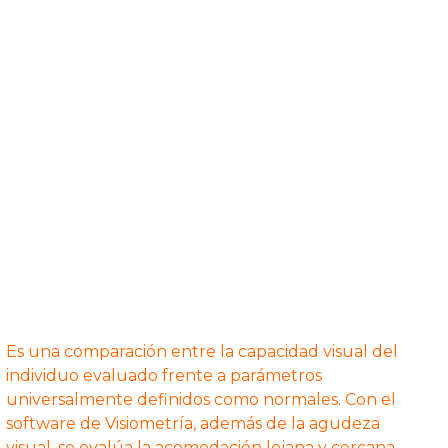
Es una comparación entre la capacidad visual del
individuo evaluado frente a parámetros
universalmente definidos como normales. Con el
software de Visiometría, además de la agudeza
visual, se evalúa la acomodación lejana y cercana,